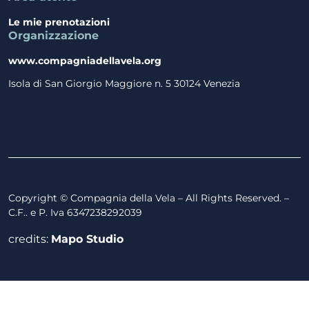
Le mie prenotazioni
Organizzazione
www.compagniadellavela.org
Isola di San Giorgio Maggiore n. 5 30124 Venezia
Copyright © Compagnia della Vela – All Rights Reserved. –
C.F.. e P. Iva 6347238292039
credits:
Mapo Studio
Ricerca Tag...