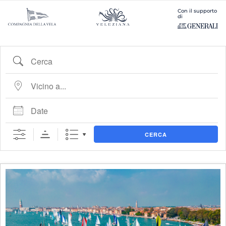
Con il supporto
di
Cerca
Vicino a...
Date
CERCA