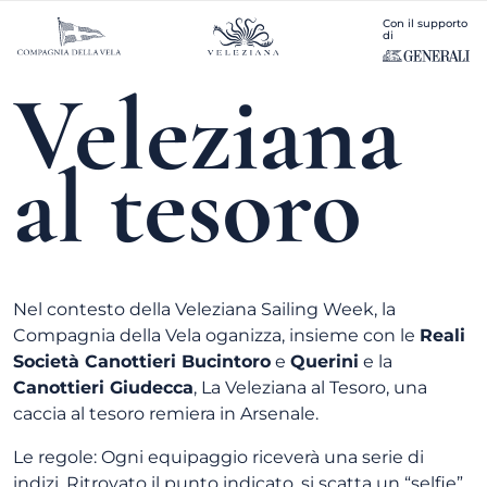
Con il supporto
di
Veleziana
al tesoro
Nel contesto della Veleziana Sailing Week, la
Compagnia della Vela oganizza, insieme con le
Reali
Società Canottieri Bucintoro
e
Querini
e la
Canottieri Giudecca
, La Veleziana al Tesoro, una
caccia al tesoro remiera in Arsenale.
Le regole: Ogni equipaggio riceverà una serie di
indizi. Ritrovato il punto indicato, si scatta un “selfie”