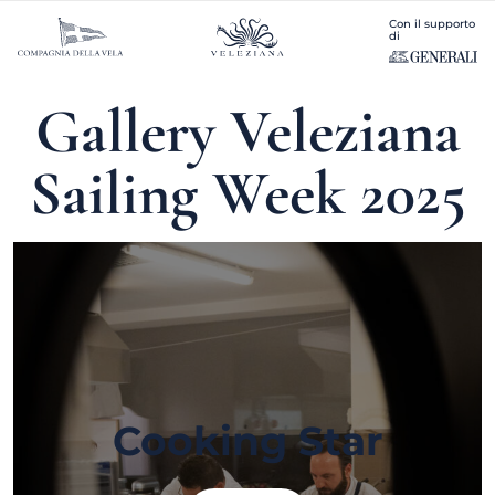
Con il supporto
di
Gallery Veleziana
Sailing Week 2025
Cooking Star