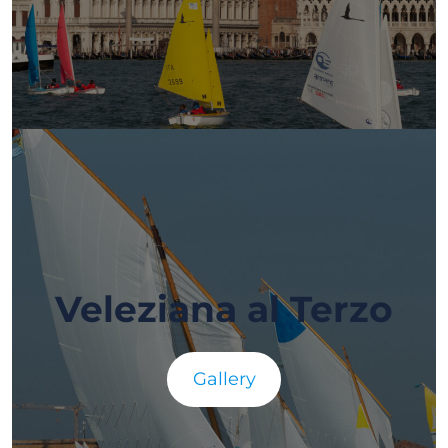
Veleziana al Terzo
Gallery