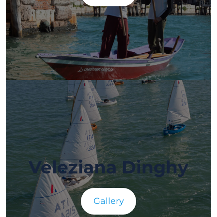
Veleziana Dinghy
Gallery