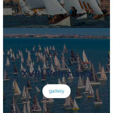
XVIII Veleziana
gallery