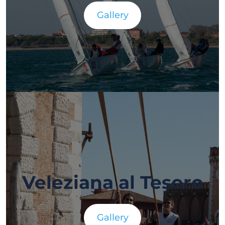
Gallery
Veleziana al Tesoro
Gallery