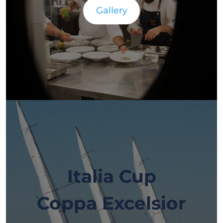
Gallery
Italia Cup
Coppa Excelsior